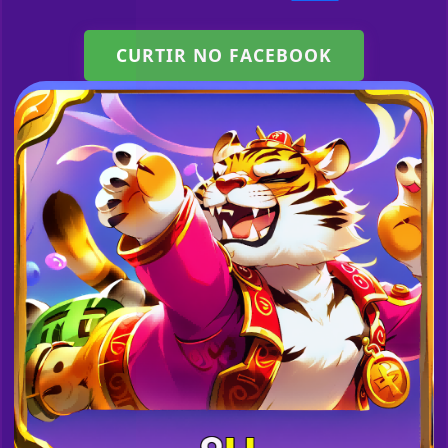
CURTIR NO FACEBOOK