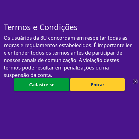
Termos e Condições
Os usuários da 8U concordam em respeitar todas as
regras e regulamentos estabelecidos. É importante ler
e entender todos os termos antes de participar de
nossos canais de comunicação. A violação destes
termos pode resultar em penalizações ou na
suspensão da conta.
X
Cadastre-se
Entrar