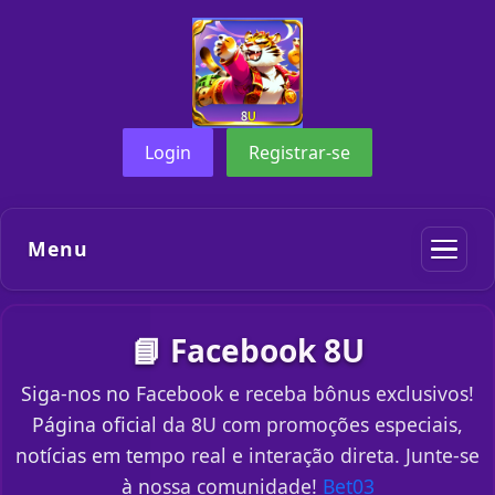
Login
Registrar-se
Menu
📘 Facebook 8U
Siga-nos no Facebook e receba bônus exclusivos!
Página oficial da 8U com promoções especiais,
notícias em tempo real e interação direta. Junte-se
à nossa comunidade!
Bet03