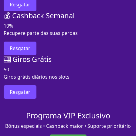
Resgatar
💰 Cashback Semanal
10%
Recupere parte das suas perdas
Resgatar
🎰 Giros Grátis
50
Giros grátis diários nos slots
Resgatar
Programa VIP Exclusivo
Bônus especiais • Cashback maior • Suporte prioritário