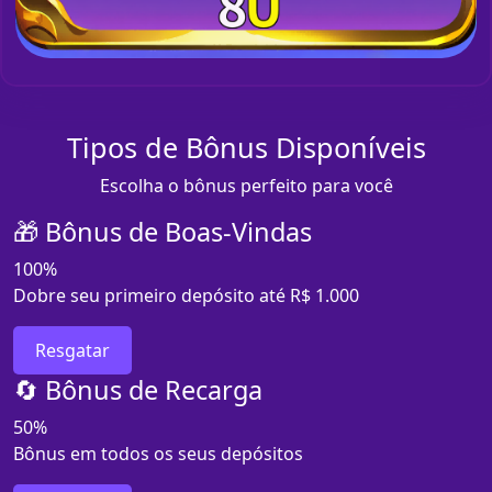
Tipos de Bônus Disponíveis
Escolha o bônus perfeito para você
🎁 Bônus de Boas-Vindas
100%
Dobre seu primeiro depósito até R$ 1.000
Resgatar
🔄 Bônus de Recarga
50%
Bônus em todos os seus depósitos