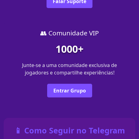
Falar Suporte
👥 Comunidade VIP
1000+
Junte-se a uma comunidade exclusiva de
jogadores e compartilhe experiências!
Entrar Grupo
📱 Como Seguir no Telegram