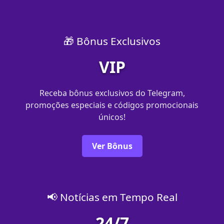
🎁 Bônus Exclusivos
VIP
Receba bônus exclusivos do Telegram,
promoções especiais e códigos promocionais
únicos!
Ver Bônus
📢 Notícias em Tempo Real
24/7