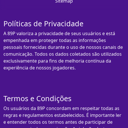
Sitemap
Políticas de Privacidade
A 89P valoriza a privacidade de seus usuários e está
empenhada em proteger todas as informações
pessoais fornecidas durante o uso de nossos canais de
comunicação. Todos os dados coletados são utilizados
exclusivamente para fins de melhoria contínua da
experiência de nossos jogadores.
Termos e Condições
Os usuários da 89P concordam em respeitar todas as
regras e regulamentos estabelecidos. É importante ler
e entender todos os termos antes de participar de