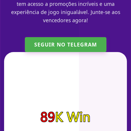
tem acesso a promoções incríveis e uma
experiência de jogo inigualável. Junte-se aos
vencedores agora!
SEGUIR NO TELEGRAM