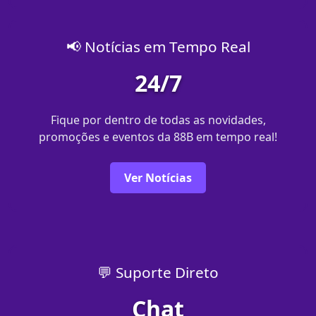
📢 Notícias em Tempo Real
24/7
Fique por dentro de todas as novidades,
promoções e eventos da 88B em tempo real!
Ver Notícias
💬 Suporte Direto
Chat