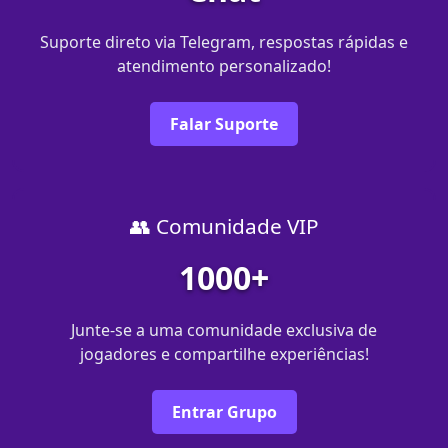
Suporte direto via Telegram, respostas rápidas e
atendimento personalizado!
Falar Suporte
👥 Comunidade VIP
1000+
Junte-se a uma comunidade exclusiva de
jogadores e compartilhe experiências!
Entrar Grupo