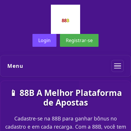
Login
Registrar-se
Menu
📱 88B A Melhor Plataforma
de Apostas
Cadastre-se na 88B para ganhar bônus no
cadastro e em cada recarga. Com a 88B, você tem