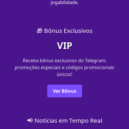
jogabilidade.
🎁 Bônus Exclusivos
VIP
Receba bônus exclusivos do Telegram,
promoções especiais e códigos promocionais
únicos!
Ver Bônus
📢 Notícias em Tempo Real