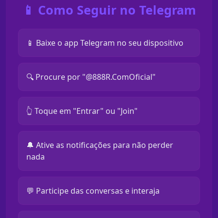
📱 Como Seguir no Telegram
📱 Baixe o app Telegram no seu dispositivo
🔍 Procure por "@888R.ComOficial"
👆 Toque em "Entrar" ou "Join"
🔔 Ative as notificações para não perder
nada
💬 Participe das conversas e interaja