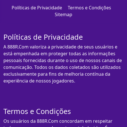
Políticas de Privacidade
Termos e Condições
Sitemap
Políticas de Privacidade
A 888R.Com valoriza a privacidade de seus usuários e
está empenhada em proteger todas as informações
pessoais fornecidas durante o uso de nossos canais de
comunicação. Todos os dados coletados são utilizados
exclusivamente para fins de melhoria contínua da
experiência de nossos jogadores.
Termos e Condições
Os usuários da 888R.Com concordam em respeitar