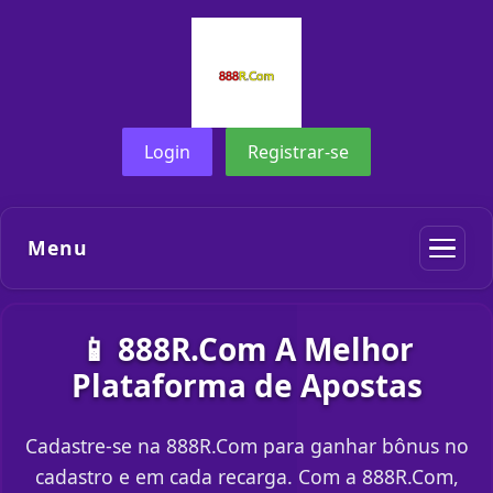
Login
Registrar-se
Menu
📱 888R.Com A Melhor
Plataforma de Apostas
Cadastre-se na 888R.Com para ganhar bônus no
cadastro e em cada recarga. Com a 888R.Com,