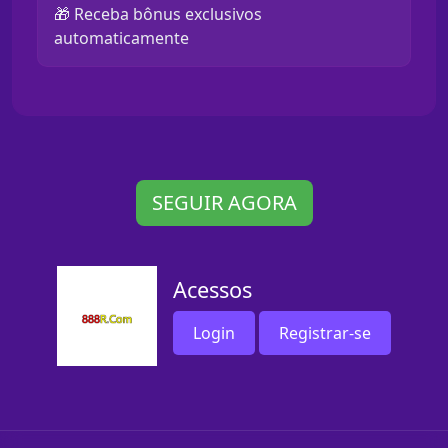
🎁 Receba bônus exclusivos
automaticamente
SEGUIR AGORA
Acessos
Login
Registrar-se