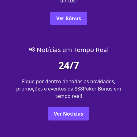
únicos!
Ver Bônus
📢 Notícias em Tempo Real
24/7
Fique por dentro de todas as novidades,
promoções e eventos da 888Poker Bônus em
tempo real!
Ver Notícias