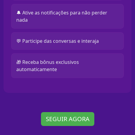
🔔 Ative as notificações para não perder
nada
💬 Participe das conversas e interaja
🎁 Receba bônus exclusivos
automaticamente
SEGUIR AGORA