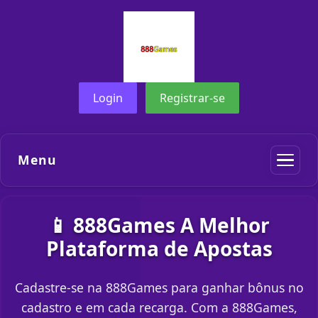
Login
Registrar-se
Menu
📱 888Games A Melhor
Plataforma de Apostas
Cadastre-se na 888Games para ganhar bônus no
cadastro e em cada recarga. Com a 888Games,