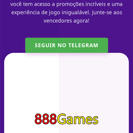
você tem acesso a promoções incríveis e uma
experiência de jogo inigualável. Junte-se aos
vencedores agora!
SEGUIR NO TELEGRAM