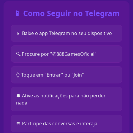
📱 Como Seguir no Telegram
📱 Baixe o app Telegram no seu dispositivo
🔍 Procure por "@888GamesOficial"
👆 Toque em "Entrar" ou "Join"
🔔 Ative as notificações para não perder
nada
💬 Participe das conversas e interaja