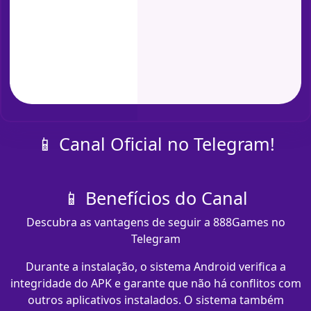
📱 Canal Oficial no Telegram!
📱 Benefícios do Canal
Descubra as vantagens de seguir a 888Games no
Telegram
Durante a instalação, o sistema Android verifica a
integridade do APK e garante que não há conflitos com
outros aplicativos instalados. O sistema também