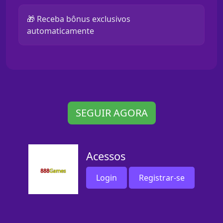
🎁 Receba bônus exclusivos
automaticamente
SEGUIR AGORA
Acessos
Login
Registrar-se