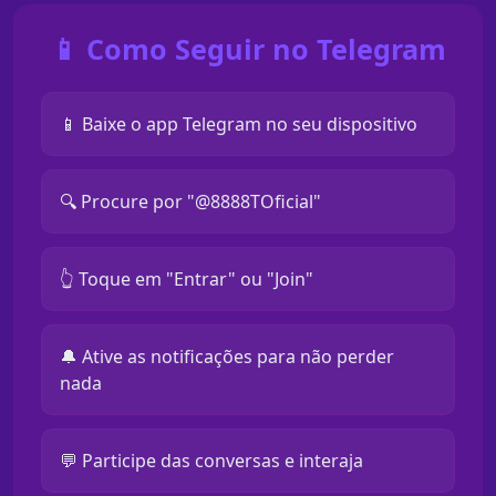
📱 Como Seguir no Telegram
📱 Baixe o app Telegram no seu dispositivo
🔍 Procure por "@8888TOficial"
👆 Toque em "Entrar" ou "Join"
🔔 Ative as notificações para não perder
nada
💬 Participe das conversas e interaja