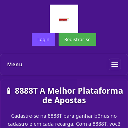
Login
Registrar-se
Menu
📱 8888T A Melhor Plataforma
de Apostas
Cadastre-se na 8888T para ganhar bônus no
cadastro e em cada recarga. Com a 8888T, você