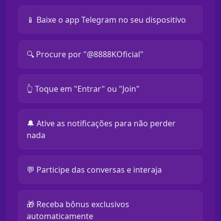
📱 Baixe o app Telegram no seu dispositivo
🔍 Procure por "@8888KOficial"
👆 Toque em "Entrar" ou "Join"
🔔 Ative as notificações para não perder
nada
💬 Participe das conversas e interaja
🎁 Receba bônus exclusivos
automaticamente