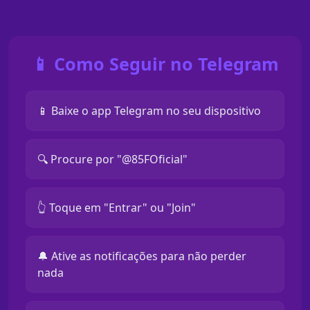
📱 Como Seguir no Telegram
📱 Baixe o app Telegram no seu dispositivo
🔍 Procure por "@85FOficial"
👆 Toque em "Entrar" ou "Join"
🔔 Ative as notificações para não perder
nada