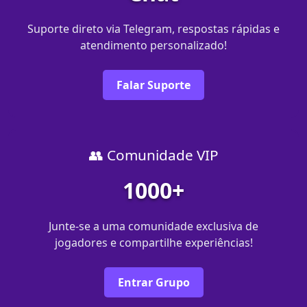
Suporte direto via Telegram, respostas rápidas e
atendimento personalizado!
Falar Suporte
👥 Comunidade VIP
1000+
Junte-se a uma comunidade exclusiva de
jogadores e compartilhe experiências!
Entrar Grupo