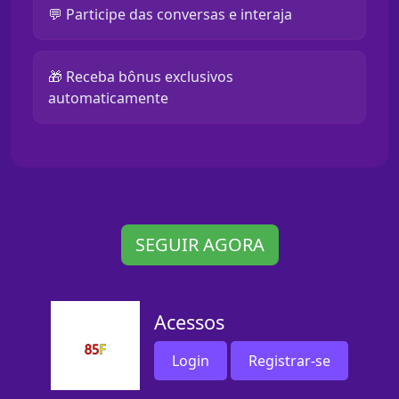
💬 Participe das conversas e interaja
🎁 Receba bônus exclusivos
automaticamente
SEGUIR AGORA
Acessos
Login
Registrar-se