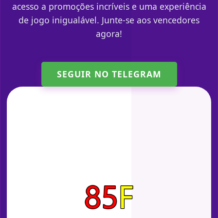
acesso a promoções incríveis e uma experiência
de jogo inigualável. Junte-se aos vencedores
agora!
SEGUIR NO TELEGRAM