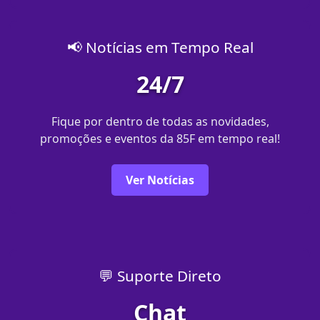
📢 Notícias em Tempo Real
24/7
Fique por dentro de todas as novidades,
promoções e eventos da 85F em tempo real!
Ver Notícias
💬 Suporte Direto
Chat