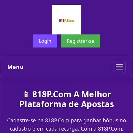
Login
Registrar-se
Menu
📱 818P.Com A Melhor
Plataforma de Apostas
Cadastre-se na 818P.Com para ganhar bônus no
cadastro e em cada recarga. Com a 818P.Com,