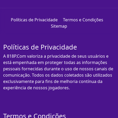
Políticas de Privacidade
Termos e Condições
Sitemap
Políticas de Privacidade
A 818P.Com valoriza a privacidade de seus usuários e
está empenhada em proteger todas as informações
pessoais fornecidas durante o uso de nossos canais de
comunicação. Todos os dados coletados são utilizados
exclusivamente para fins de melhoria contínua da
experiência de nossos jogadores.
Termos e Condições