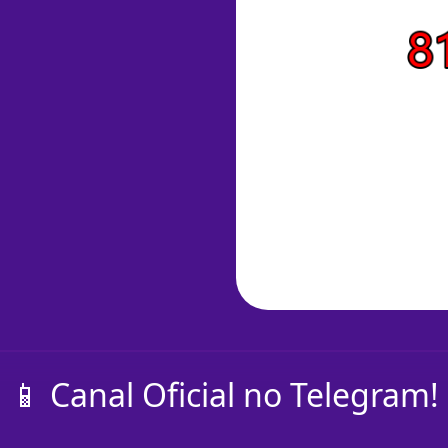
📱 Canal Oficial no Telegram!