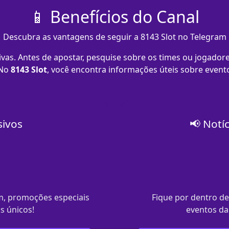
📱 Benefícios do Canal
Descubra as vantagens de seguir a 8143 Slot no Telegram
s. Antes de apostar, pesquise sobre os times ou jogadores
 No
8143 Slot
, você encontra informações úteis sobre evento
sivos
📢 Notí
m, promoções especiais
Fique por dentro d
s únicos!
eventos da