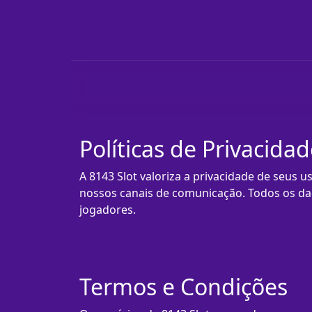
Políticas de Privacida
A 8143 Slot valoriza a privacidade de seus
nossos canais de comunicação. Todos os dad
jogadores.
Termos e Condições