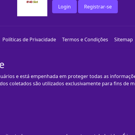
Login
Registrar-se
Políticas de Privacidade
Termos e Condições
Sitemap
de
 usuários e está empenhada em proteger todas as informaçõ
os coletados são utilizados exclusivamente para fins de m