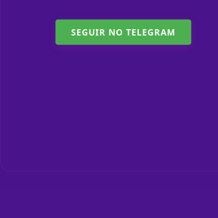
SEGUIR NO TELEGRAM