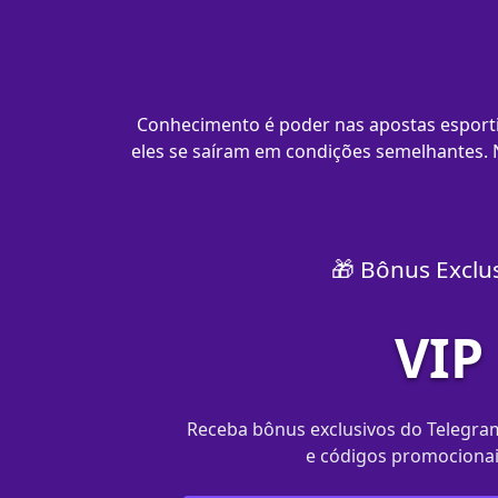
Conhecimento é poder nas apostas esportiva
eles se saíram em condições semelhantes.
🎁 Bônus Exclu
VIP
Receba bônus exclusivos do Telegra
e códigos promocionai