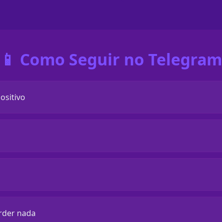
📱 Como Seguir no Telegram
ositivo
erder nada