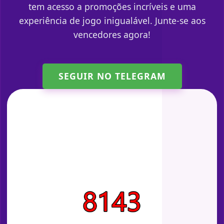
tem acesso a promoções incríveis e uma
experiência de jogo inigualável. Junte-se aos
vencedores agora!
SEGUIR NO TELEGRAM