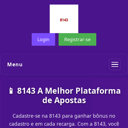
Login
Registrar-se
Menu
📱 8143 A Melhor Plataforma
de Apostas
Cadastre-se na 8143 para ganhar bônus no
cadastro e em cada recarga. Com a 8143, você