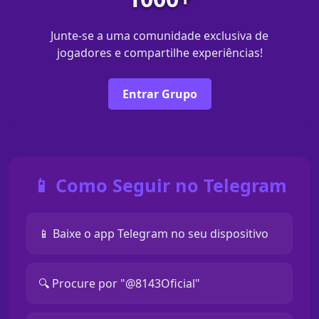
Junte-se a uma comunidade exclusiva de
jogadores e compartilhe experiências!
Entrar Grupo
📱 Como Seguir no Telegram
📱 Baixe o app Telegram no seu dispositivo
🔍 Procure por "@8143Oficial"