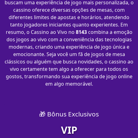
buscam uma experiência de jogo mais personalizada, o
cassino oferece diversas opções de mesas, com
diferentes limites de apostas e horários, atendendo
tanto jogadores iniciantes quanto experientes. Em
resumo, o Cassino ao Vivo no
8143
combina a emoção
dos jogos ao vivo com a conveniência das tecnologias
modernas, criando uma experiência de jogo única e
emocionante. Seja você um fã de jogos de mesa
clássicos ou alguém que busca novidades, o cassino ao
vivo certamente tem algo a oferecer para todos os
gostos, transformando sua experiência de jogo online
em algo memorável.
🎁 Bônus Exclusivos
VIP