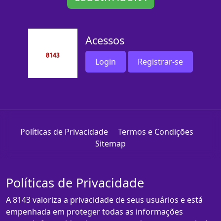
Acessos
Login
Registrar-se
Políticas de Privacidade
Termos e Condições
Sitemap
Políticas de Privacidade
A 8143 valoriza a privacidade de seus usuários e está
empenhada em proteger todas as informações