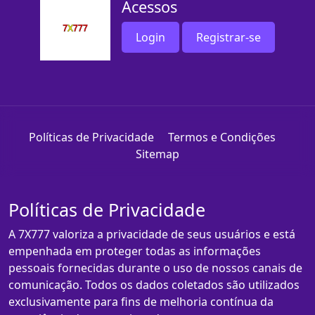
Acessos
Login
Registrar-se
Políticas de Privacidade
Termos e Condições
Sitemap
Políticas de Privacidade
A 7X777 valoriza a privacidade de seus usuários e está
empenhada em proteger todas as informações
pessoais fornecidas durante o uso de nossos canais de
comunicação. Todos os dados coletados são utilizados
exclusivamente para fins de melhoria contínua da