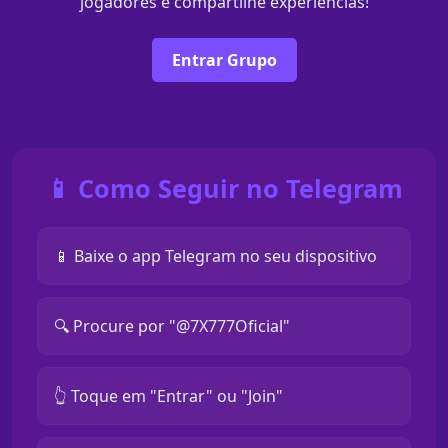
jogadores e compartilhe experiências!
Entrar Grupo
📱 Como Seguir no Telegram
📱 Baixe o app Telegram no seu dispositivo
🔍 Procure por "@7X777Oficial"
👆 Toque em "Entrar" ou "Join"