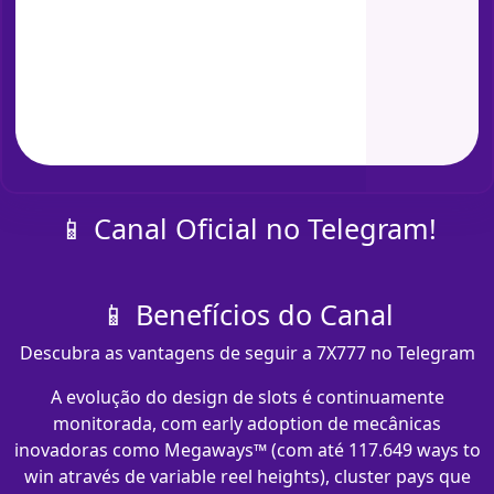
📱 Canal Oficial no Telegram!
📱 Benefícios do Canal
Descubra as vantagens de seguir a 7X777 no Telegram
A evolução do design de slots é continuamente
monitorada, com early adoption de mecânicas
inovadoras como Megaways™ (com até 117.649 ways to
win através de variable reel heights), cluster pays que