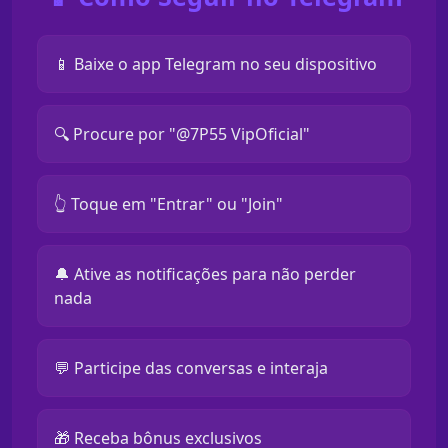
📱 Baixe o app Telegram no seu dispositivo
🔍 Procure por "@7P55 VipOficial"
👆 Toque em "Entrar" ou "Join"
🔔 Ative as notificações para não perder
nada
💬 Participe das conversas e interaja
🎁 Receba bônus exclusivos