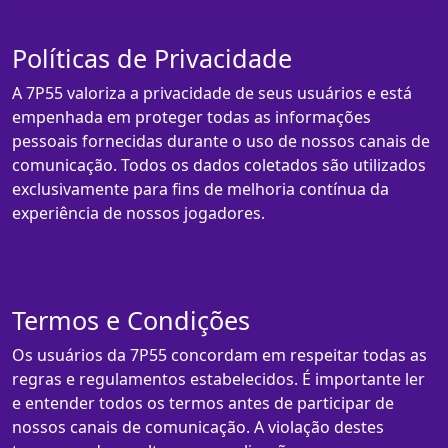
Políticas de Privacidade
A 7P55 valoriza a privacidade de seus usuários e está
empenhada em proteger todas as informações
pessoais fornecidas durante o uso de nossos canais de
comunicação. Todos os dados coletados são utilizados
exclusivamente para fins de melhoria contínua da
experiência de nossos jogadores.
Termos e Condições
Os usuários da 7P55 concordam em respeitar todas as
regras e regulamentos estabelecidos. É importante ler
e entender todos os termos antes de participar de
nossos canais de comunicação. A violação destes