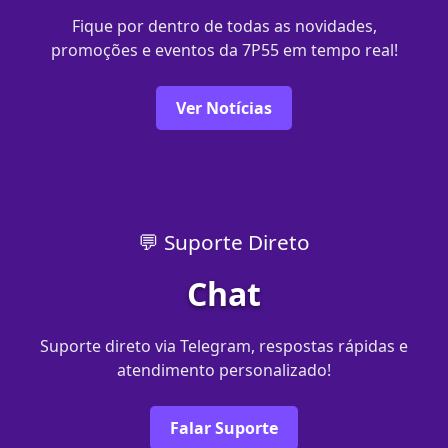
Fique por dentro de todas as novidades,
promoções e eventos da 7P55 em tempo real!
Ver Notícias
💬 Suporte Direto
Chat
Suporte direto via Telegram, respostas rápidas e
atendimento personalizado!
Falar Suporte