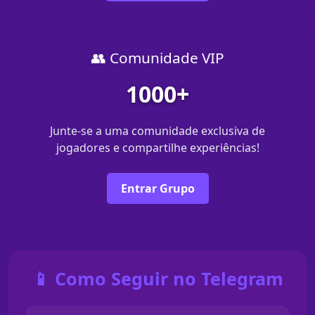
👥 Comunidade VIP
1000+
Junte-se a uma comunidade exclusiva de
jogadores e compartilhe experiências!
Entrar Grupo
📱 Como Seguir no Telegram