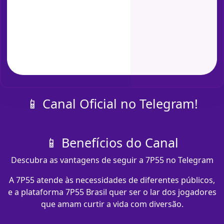
📱 Canal Oficial no Telegram!
📱 Benefícios do Canal
Descubra as vantagens de seguir a 7P55 no Telegram
A 7P55 atende às necessidades de diferentes públicos,
e a plataforma 7P55 Brasil quer ser o lar dos jogadores
que amam curtir a vida com diversão.