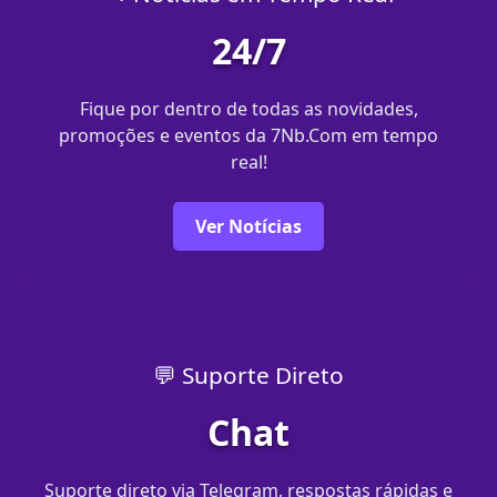
24/7
Fique por dentro de todas as novidades,
promoções e eventos da 7Nb.Com em tempo
real!
Ver Notícias
💬 Suporte Direto
Chat
Suporte direto via Telegram, respostas rápidas e