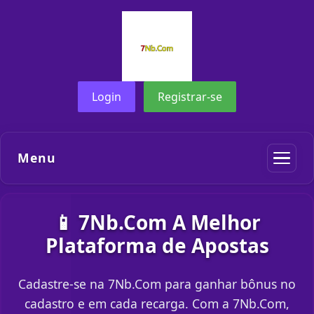
Login
Registrar-se
Menu
📱 7Nb.Com A Melhor
Plataforma de Apostas
Cadastre-se na 7Nb.Com para ganhar bônus no
cadastro e em cada recarga. Com a 7Nb.Com,