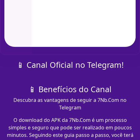
📱 Canal Oficial no Telegram!
📱 Benefícios do Canal
Descubra as vantagens de seguir a 7Nb.Com no
Telegram
O download do APK da 7Nb.Com é um processo
simples e seguro que pode ser realizado em poucos
minutos. Seguindo este guia passo a passo, você terá