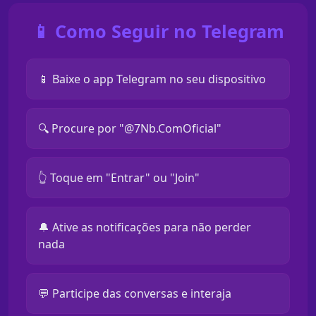
📱 Como Seguir no Telegram
📱 Baixe o app Telegram no seu dispositivo
🔍 Procure por "@7Nb.ComOficial"
👆 Toque em "Entrar" ou "Join"
🔔 Ative as notificações para não perder
nada
💬 Participe das conversas e interaja