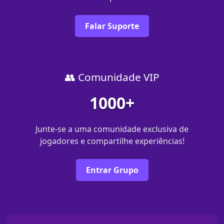
Falar Suporte
👥 Comunidade VIP
1000+
Junte-se a uma comunidade exclusiva de
jogadores e compartilhe experiências!
Entrar Grupo