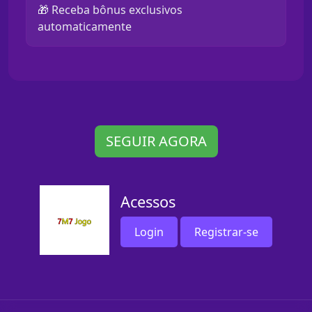
🎁 Receba bônus exclusivos
automaticamente
SEGUIR AGORA
Acessos
Login
Registrar-se