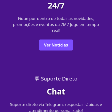
24/7
Fique por dentro de todas as novidades,
promoções e eventos da 7M7 Jogo em tempo
real!
Ver Notícias
💬 Suporte Direto
Chat
Suporte direto via Telegram, respostas rápidas e
atendimento personalizado!