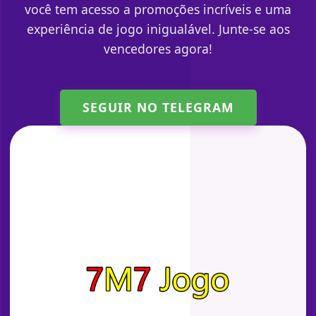
você tem acesso a promoções incríveis e uma
experiência de jogo inigualável. Junte-se aos
vencedores agora!
SEGUIR NO TELEGRAM