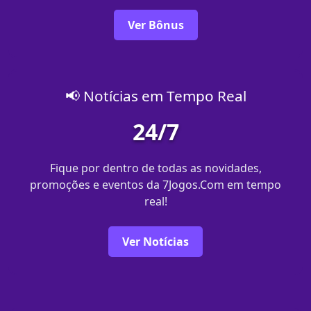
Ver Bônus
📢 Notícias em Tempo Real
24/7
Fique por dentro de todas as novidades,
promoções e eventos da 7Jogos.Com em tempo
real!
Ver Notícias