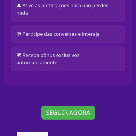
🔔 Ative as notificações para não perder
nada
💬 Participe das conversas e interaja
🎁 Receba bônus exclusivos
automaticamente
SEGUIR AGORA