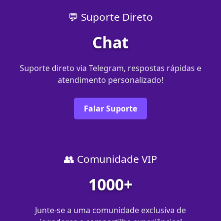
💬 Suporte Direto
Chat
Suporte direto via Telegram, respostas rápidas e
atendimento personalizado!
Falar Suporte
👥 Comunidade VIP
1000+
Junte-se a uma comunidade exclusiva de