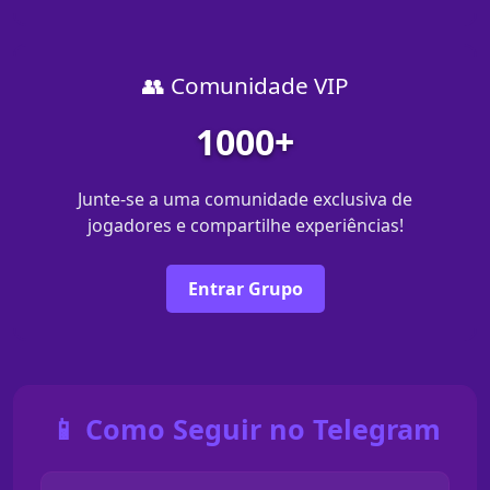
👥 Comunidade VIP
1000+
Junte-se a uma comunidade exclusiva de
jogadores e compartilhe experiências!
Entrar Grupo
📱 Como Seguir no Telegram