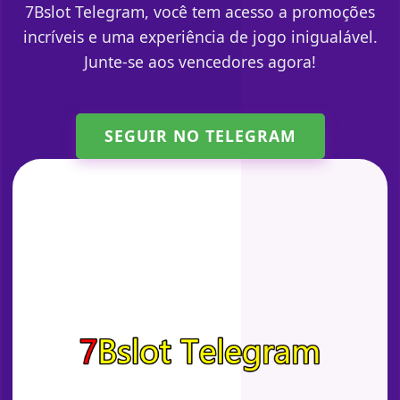
7Bslot Telegram, você tem acesso a promoções
incríveis e uma experiência de jogo inigualável.
Junte-se aos vencedores agora!
SEGUIR NO TELEGRAM