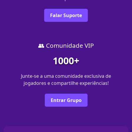
Falar Suporte
👥 Comunidade VIP
1000+
Junte-se a uma comunidade exclusiva de
jogadores e compartilhe experiências!
Entrar Grupo