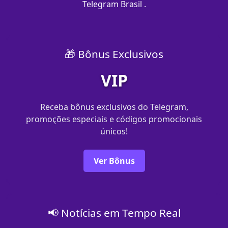
Telegram Brasil .
🎁 Bônus Exclusivos
VIP
Receba bônus exclusivos do Telegram,
promoções especiais e códigos promocionais
únicos!
Ver Bônus
📢 Notícias em Tempo Real