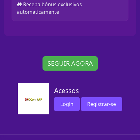
🎁 Receba bônus exclusivos
automaticamente
SEGUIR AGORA
Acessos
Login
Registrar-se