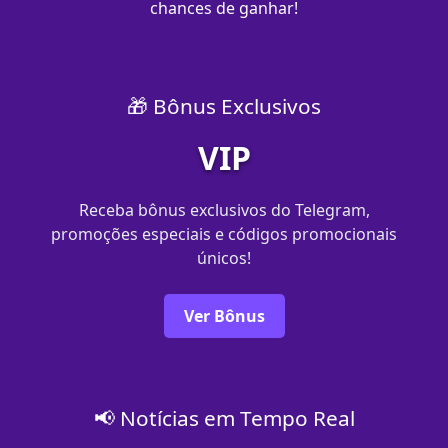
chances de ganhar!
🎁 Bônus Exclusivos
VIP
Receba bônus exclusivos do Telegram,
promoções especiais e códigos promocionais
únicos!
Ver Bônus
📢 Notícias em Tempo Real