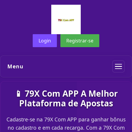
Login
Registrar-se
Menu
📱 79X Com APP A Melhor
Plataforma de Apostas
Cadastre-se na 79X Com APP para ganhar bônus
no cadastro e em cada recarga. Com a 79X Com