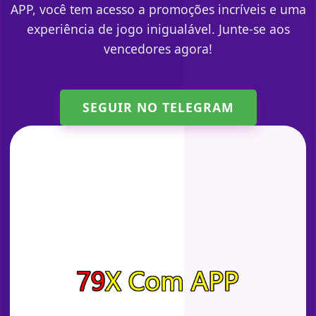
APP, você tem acesso a promoções incríveis e uma
experiência de jogo inigualável. Junte-se aos
vencedores agora!
SEGUIR NO TELEGRAM