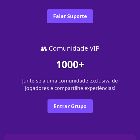
Falar Suporte
👥 Comunidade VIP
1000+
Junte-se a uma comunidade exclusiva de
jogadores e compartilhe experiências!
Entrar Grupo