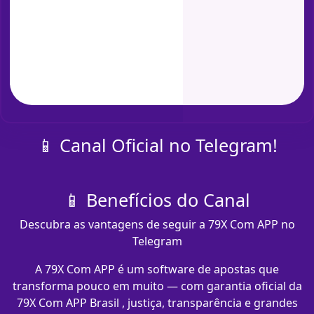
📱 Canal Oficial no Telegram!
📱 Benefícios do Canal
Descubra as vantagens de seguir a 79X Com APP no
Telegram
A 79X Com APP é um software de apostas que
transforma pouco em muito — com garantia oficial da
79X Com APP Brasil , justiça, transparência e grandes