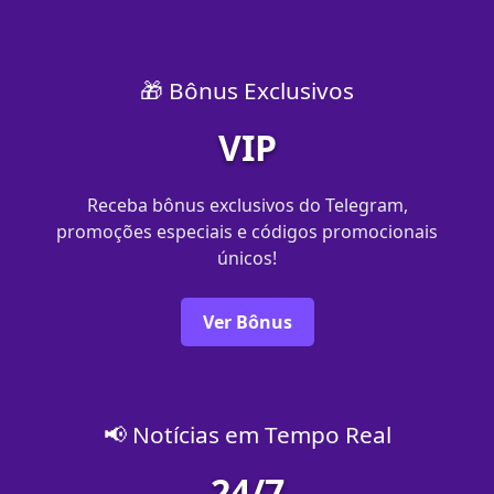
🎁 Bônus Exclusivos
VIP
Receba bônus exclusivos do Telegram,
promoções especiais e códigos promocionais
únicos!
Ver Bônus
📢 Notícias em Tempo Real
24/7