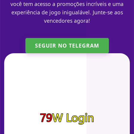
você tem acesso a promoções incríveis e uma
experiência de jogo inigualável. Junte-se aos
vencedores agora!
SEGUIR NO TELEGRAM