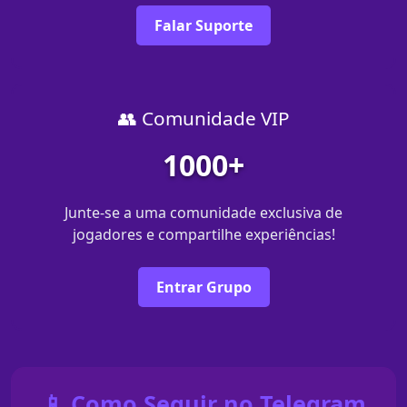
Falar Suporte
👥 Comunidade VIP
1000+
Junte-se a uma comunidade exclusiva de
jogadores e compartilhe experiências!
Entrar Grupo
📱 Como Seguir no Telegram