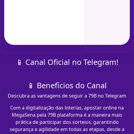
📱 Canal Oficial no Telegram!
📱 Benefícios do Canal
Descubra as vantagens de seguir a 79B no Telegram
Com a digitalização das loterias, apostar online na
MegaSena pela 79B plataforma é a maneira mais
prática de participar dos sorteios, garantindo
segurança e agilidade em todas as etapas, desde a