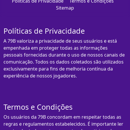
Políticas de Privacidade
Termos e Condições
Sitemap
Políticas de Privacidade
A 79B valoriza a privacidade de seus usuários e está
empenhada em proteger todas as informações
pessoais fornecidas durante o uso de nossos canais de
comunicação. Todos os dados coletados são utilizados
exclusivamente para fins de melhoria contínua da
experiência de nossos jogadores.
Termos e Condições
Os usuários da 79B concordam em respeitar todas as
regras e regulamentos estabelecidos. É importante ler