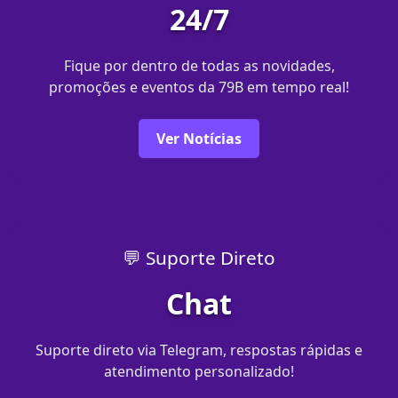
24/7
Fique por dentro de todas as novidades,
promoções e eventos da 79B em tempo real!
Ver Notícias
💬 Suporte Direto
Chat
Suporte direto via Telegram, respostas rápidas e
atendimento personalizado!