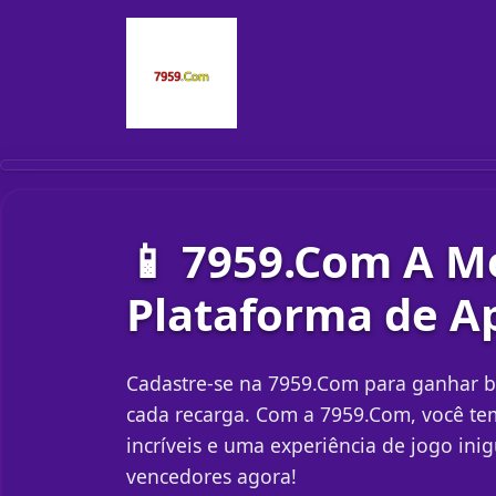
📱 7959.Com A M
Plataforma de A
Cadastre-se na 7959.Com para ganhar 
cada recarga. Com a 7959.Com, você t
incríveis e uma experiência de jogo inig
vencedores agora!