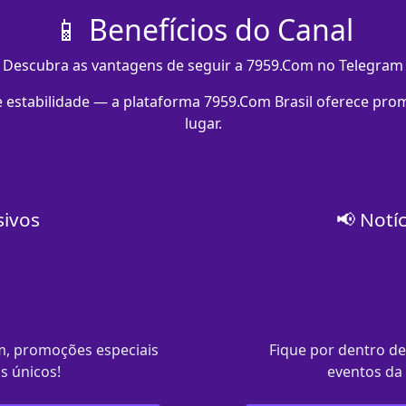
📱 Benefícios do Canal
Descubra as vantagens de seguir a 7959.Com no Telegram
 estabilidade — a plataforma 7959.Com Brasil oferece prom
lugar.
sivos
📢 Notí
m, promoções especiais
Fique por dentro d
s únicos!
eventos da