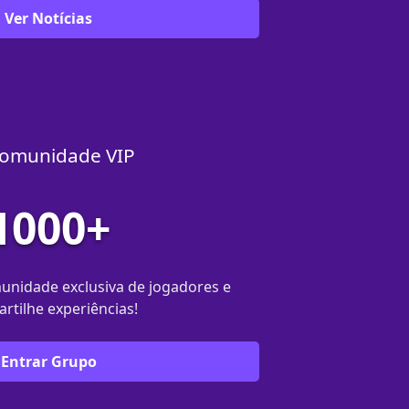
Ver Notícias
Comunidade VIP
1000+
unidade exclusiva de jogadores e
rtilhe experiências!
Entrar Grupo