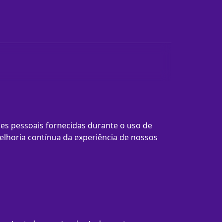
es pessoais fornecidas durante o uso de
elhoria contínua da experiência de nossos