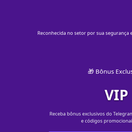
Reconhecida no setor por sua segurança e
🎁 Bônus Exclu
VIP
Receba bônus exclusivos do Telegra
e códigos promocionai