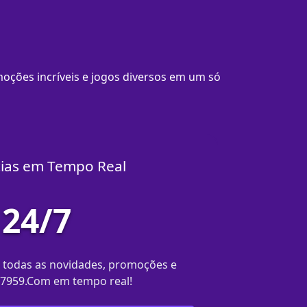
oções incríveis e jogos diversos em um só
cias em Tempo Real
24/7
e todas as novidades, promoções e
 7959.Com em tempo real!