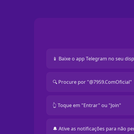
📱 Baixe o app Telegram no seu disp
🔍 Procure por "@7959.ComOficial"
👆 Toque em "Entrar" ou "Join"
🔔 Ative as notificações para não p