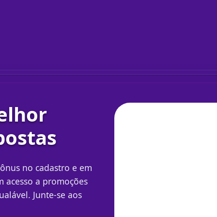
elhor
postas
bônus no cadastro e em
em acesso a promoções
ualável. Junte-se aos