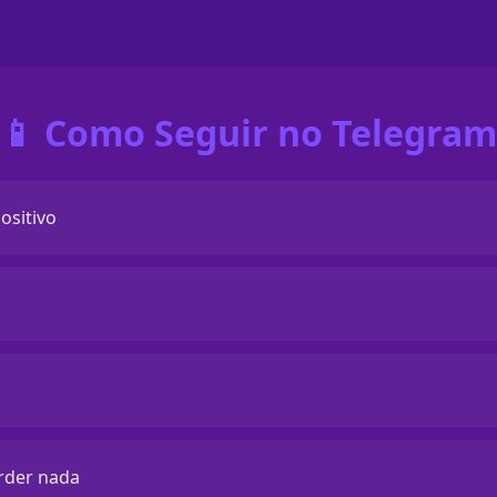
📱 Como Seguir no Telegram
ositivo
erder nada