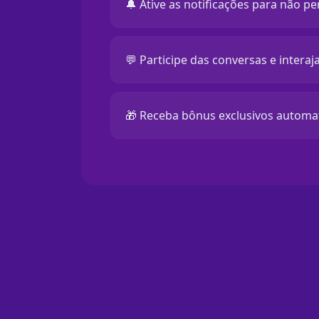
🔔 Ative as notificações para não p
💬 Participe das conversas e interaj
🎁 Receba bônus exclusivos autom