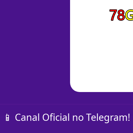
📱 Canal Oficial no Telegram!