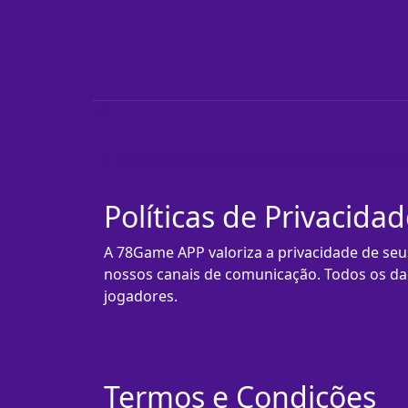
Políticas de Privacida
A 78Game APP valoriza a privacidade de se
nossos canais de comunicação. Todos os dad
jogadores.
Termos e Condições