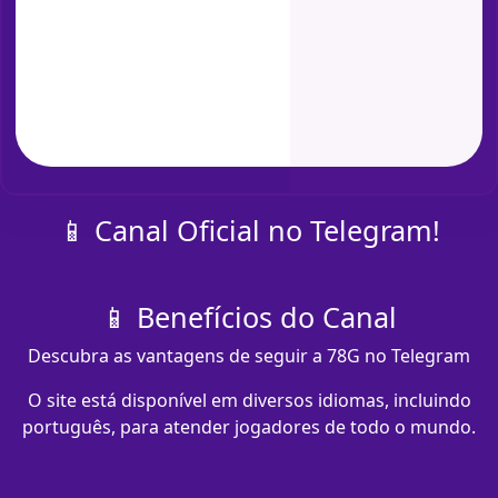
📱 Canal Oficial no Telegram!
📱 Benefícios do Canal
Descubra as vantagens de seguir a 78G no Telegram
O site está disponível em diversos idiomas, incluindo
português, para atender jogadores de todo o mundo.