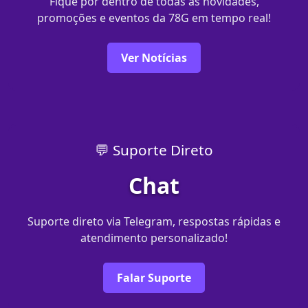
Fique por dentro de todas as novidades,
promoções e eventos da 78G em tempo real!
Ver Notícias
💬 Suporte Direto
Chat
Suporte direto via Telegram, respostas rápidas e
atendimento personalizado!
Falar Suporte