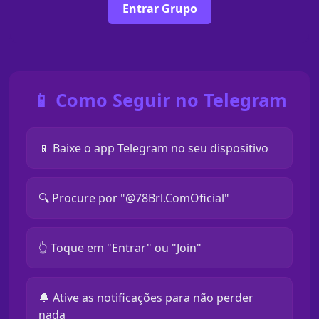
Entrar Grupo
📱 Como Seguir no Telegram
📱 Baixe o app Telegram no seu dispositivo
🔍 Procure por "@78Brl.ComOficial"
👆 Toque em "Entrar" ou "Join"
🔔 Ative as notificações para não perder
nada