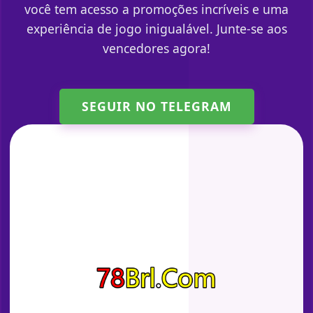
você tem acesso a promoções incríveis e uma
experiência de jogo inigualável. Junte-se aos
vencedores agora!
SEGUIR NO TELEGRAM