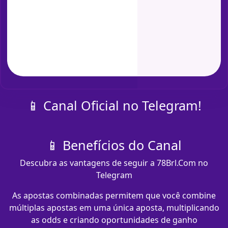
📱 Canal Oficial no Telegram!
📱 Benefícios do Canal
Descubra as vantagens de seguir a 78Brl.Com no
Telegram
As apostas combinadas permitem que você combine
múltiplas apostas em uma única aposta, multiplicando
as odds e criando oportunidades de ganho