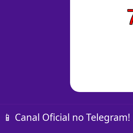
📱 Canal Oficial no Telegram!