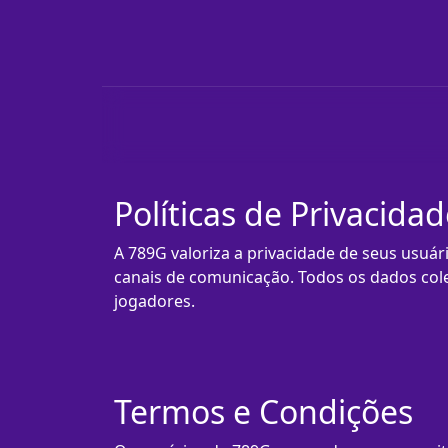
Políticas de Privacida
A 789G valoriza a privacidade de seus usuá
canais de comunicação. Todos os dados cole
jogadores.
Termos e Condições