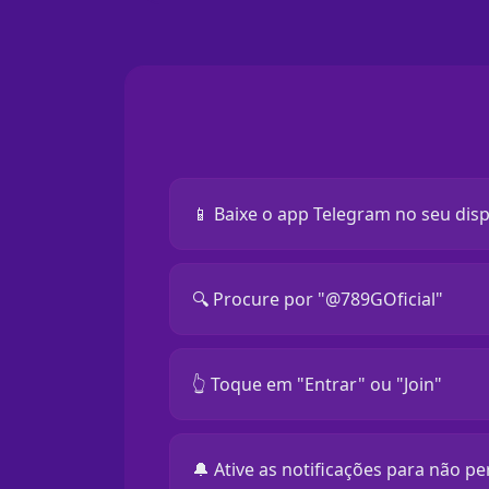
📱 Baixe o app Telegram no seu disp
🔍 Procure por "@789GOficial"
👆 Toque em "Entrar" ou "Join"
🔔 Ative as notificações para não p