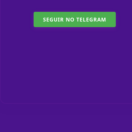
SEGUIR NO TELEGRAM