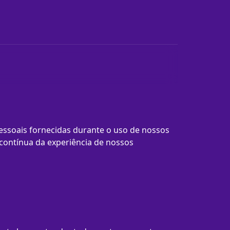
essoais fornecidas durante o uso de nossos
 contínua da experiência de nossos