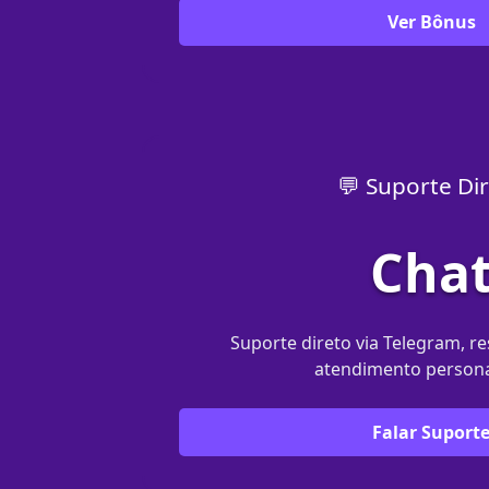
Ver Bônus
💬 Suporte Di
Cha
Suporte direto via Telegram, r
atendimento persona
Falar Suport