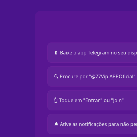
📱 Baixe o app Telegram no seu disp
🔍 Procure por "@77Vip APPOficial"
👆 Toque em "Entrar" ou "Join"
🔔 Ative as notificações para não p