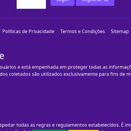
Políticas de Privacidade
Termos e Condições
Sitemap
de
 usuários e está empenhada em proteger todas as informaç
os coletados são utilizados exclusivamente para fins de m
eitar todas as regras e regulamentos estabelecidos. É im