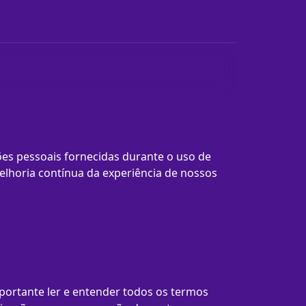
ões pessoais fornecidas durante o uso de
elhoria contínua da experiência de nossos
portante ler e entender todos os termos