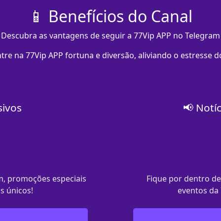
📱 Benefícios do Canal
Descubra as vantagens de seguir a 77Vip APP no Telegram
e na 77Vip APP fortuna e diversão, aliviando o estresse 
sivos
📢 Notí
m, promoções especiais
Fique por dentro d
s únicos!
eventos da