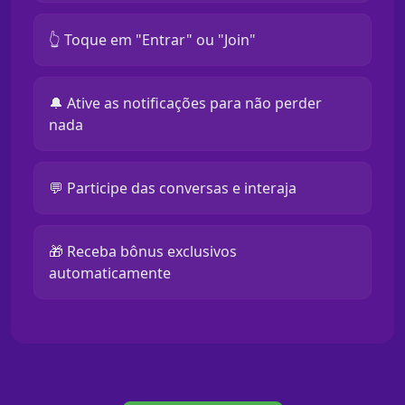
👆 Toque em "Entrar" ou "Join"
🔔 Ative as notificações para não perder
nada
💬 Participe das conversas e interaja
🎁 Receba bônus exclusivos
automaticamente