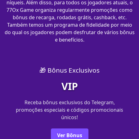
níqueis. Além disso, para todos os jogadores atuais, o
77Ox Game organiza regularmente promoções como
bônus de recarga, rodadas grátis, cashback, etc.
Também temos um programa de fidelidade por meio
do qual os jogadores podem desfrutar de vários bônus
e benefícios.
🎁 Bônus Exclusivos
VIP
Receba bônus exclusivos do Telegram,
promoções especiais e códigos promocionais
únicos!
Ver Bônus