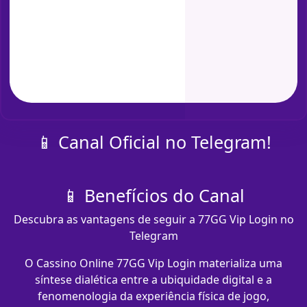
📱 Canal Oficial no Telegram!
📱 Benefícios do Canal
Descubra as vantagens de seguir a 77GG Vip Login no
Telegram
O Cassino Online 77GG Vip Login materializa uma
síntese dialética entre a ubiquidade digital e a
fenomenologia da experiência física de jogo,