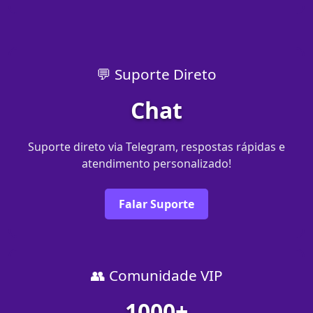
💬 Suporte Direto
Chat
Suporte direto via Telegram, respostas rápidas e
atendimento personalizado!
Falar Suporte
👥 Comunidade VIP
1000+