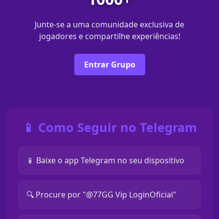
Junte-se a uma comunidade exclusiva de
jogadores e compartilhe experiências!
Entrar Grupo
📱 Como Seguir no Telegram
📱 Baixe o app Telegram no seu dispositivo
🔍 Procure por "@77GG Vip LoginOficial"