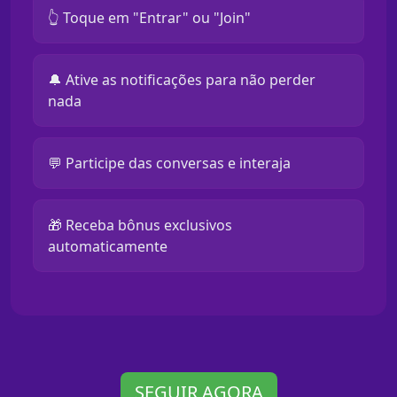
👆 Toque em "Entrar" ou "Join"
🔔 Ative as notificações para não perder
nada
💬 Participe das conversas e interaja
🎁 Receba bônus exclusivos
automaticamente
SEGUIR AGORA