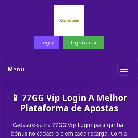
Login
Registrar-se
Menu
📱 77GG Vip Login A Melhor
Plataforma de Apostas
Cadastre-se na 77GG Vip Login para ganhar
bônus no cadastro e em cada recarga. Com a