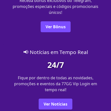
Receba bônus exclusivos do Telegram,
promoções especiais e códigos promocionais
únicos!
Ver Bônus
📢 Notícias em Tempo Real
24/7
Fique por dentro de todas as novidades,
promoções e eventos da 77GG Vip Login em
tempo real!
Ver Notícias