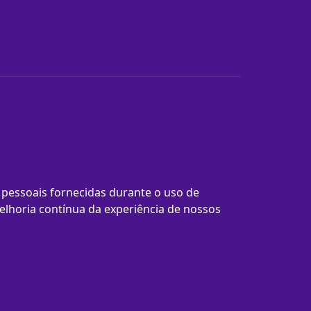
 pessoais fornecidas durante o uso de
elhoria contínua da experiência de nossos