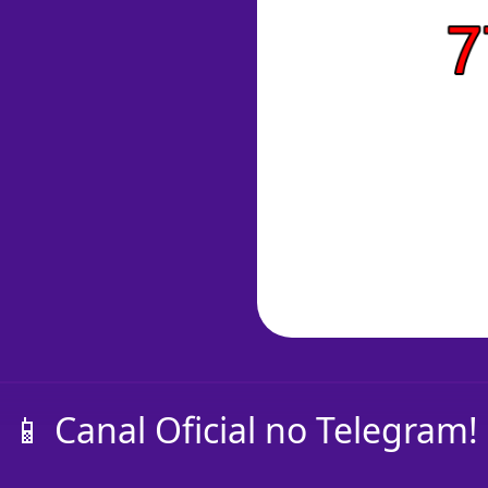
📱 Canal Oficial no Telegram!