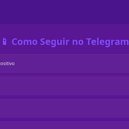
📱 Como Seguir no Telegram
ositivo