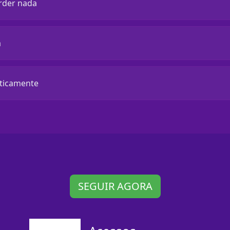
erder nada
a
aticamente
SEGUIR AGORA