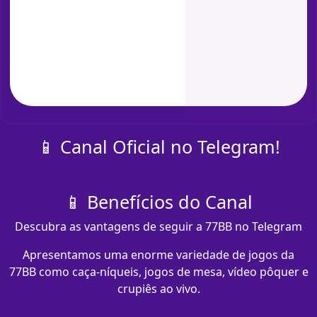
📱 Canal Oficial no Telegram!
📱 Benefícios do Canal
Descubra as vantagens de seguir a 77BB no Telegram
Apresentamos uma enorme variedade de jogos da
77BB como caça-níqueis, jogos de mesa, vídeo pôquer e
crupiês ao vivo.