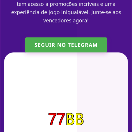
tem acesso a promoções incríveis e uma
experiência de jogo inigualável. Junte-se aos
vencedores agora!
SEGUIR NO TELEGRAM