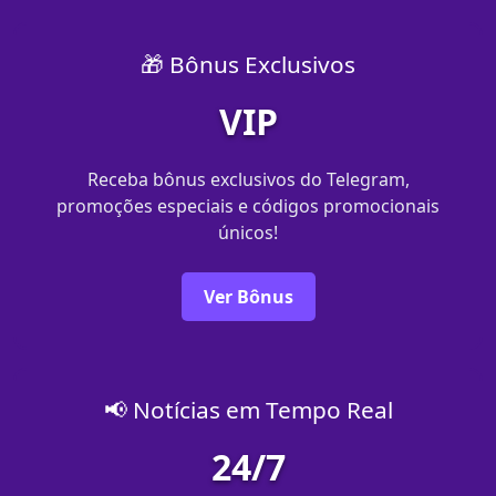
🎁 Bônus Exclusivos
VIP
Receba bônus exclusivos do Telegram,
promoções especiais e códigos promocionais
únicos!
Ver Bônus
📢 Notícias em Tempo Real
24/7