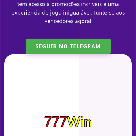
tem acesso a promoções incríveis e uma
experiência de jogo inigualável. Junte-se aos
vencedores agora!
SEGUIR NO TELEGRAM