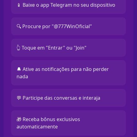
📱 Baixe o app Telegram no seu dispositivo
🔍 Procure por "@777WinOficial"
👆 Toque em "Entrar" ou "Join"
🔔 Ative as notificações para não perder
nada
💬 Participe das conversas e interaja
🎁 Receba bônus exclusivos
automaticamente