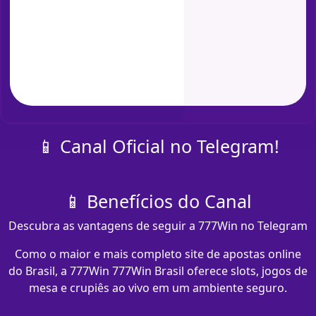
📱 Canal Oficial no Telegram!
📱 Benefícios do Canal
Descubra as vantagens de seguir a 777Win no Telegram
Como o maior e mais completo site de apostas online
do Brasil, a 777Win 777Win Brasil oferece slots, jogos de
mesa e crupiês ao vivo em um ambiente seguro.