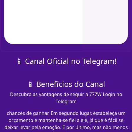
📱 Canal Oficial no Telegram!
📱 Benefícios do Canal
Descubra as vantagens de seguir a 777W Login no
Telegram
chances de ganhar. Em segundo lugar, estabeleça um
orçamento e mantenha-se fiel a ele, já que é fácil se
deixar levar pela emoção. E por último, mas não menos