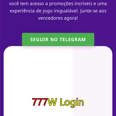
você tem acesso a promoções incríveis e uma
experiência de jogo inigualável. Junte-se aos
vencedores agora!
SEGUIR NO TELEGRAM