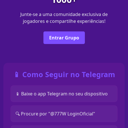
Junte-se a uma comunidade exclusiva de
jogadores e compartilhe experiências!
Entrar Grupo
📱 Como Seguir no Telegram
📱 Baixe o app Telegram no seu dispositivo
🔍 Procure por "@777W LoginOficial"