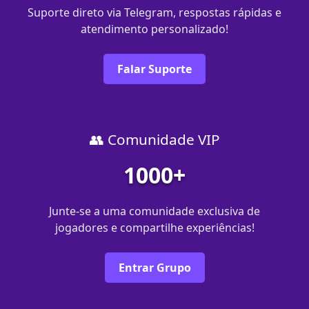
Suporte direto via Telegram, respostas rápidas e
atendimento personalizado!
Falar Suporte
👥 Comunidade VIP
1000+
Junte-se a uma comunidade exclusiva de
jogadores e compartilhe experiências!
Entrar Grupo