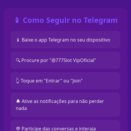
📱 Como Seguir no Telegram
📱 Baixe o app Telegram no seu dispositivo
🔍 Procure por "@777Slot VipOficial"
👆 Toque em "Entrar" ou "Join"
🔔 Ative as notificações para não perder
nada
💬 Participe das conversas e interaja