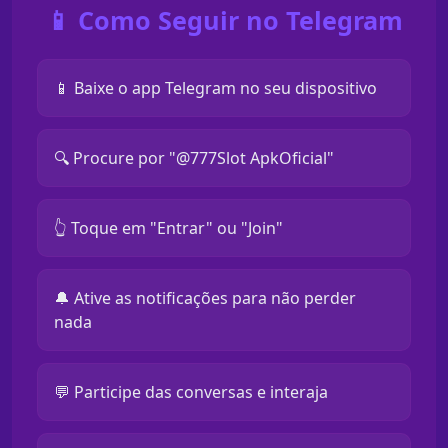
📱 Como Seguir no Telegram
📱 Baixe o app Telegram no seu dispositivo
🔍 Procure por "@777Slot ApkOficial"
👆 Toque em "Entrar" ou "Join"
🔔 Ative as notificações para não perder
nada
💬 Participe das conversas e interaja