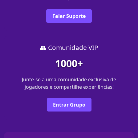
Falar Suporte
👥 Comunidade VIP
1000+
Junte-se a uma comunidade exclusiva de
jogadores e compartilhe experiências!
Entrar Grupo