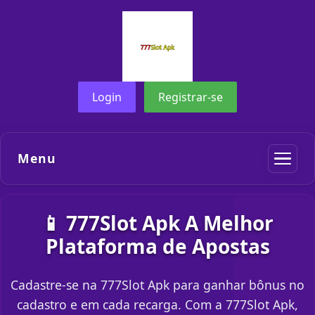
Login
Registrar-se
Menu
📱 777Slot Apk A Melhor
Plataforma de Apostas
Cadastre-se na 777Slot Apk para ganhar bônus no
cadastro e em cada recarga. Com a 777Slot Apk,