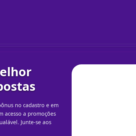
elhor
postas
bônus no cadastro e em
em acesso a promoções
ualável. Junte-se aos