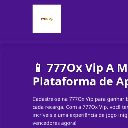
📱 777Ox Vip A M
Plataforma de A
Cadastre-se na 777Ox Vip para ganhar 
cada recarga. Com a 777Ox Vip, você t
incríveis e uma experiência de jogo inig
vencedores agora!