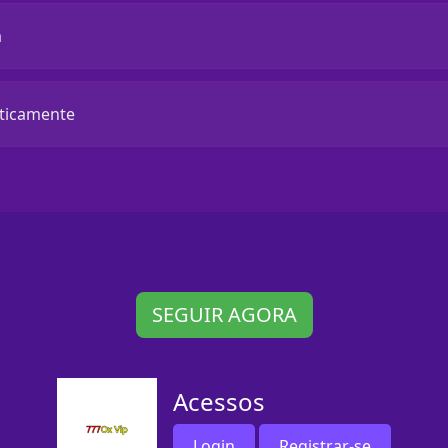
a
aticamente
SEGUIR AGORA
Acessos
Login
Registrar-se