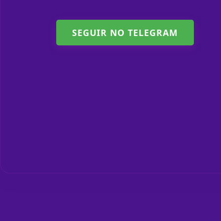
SEGUIR NO TELEGRAM