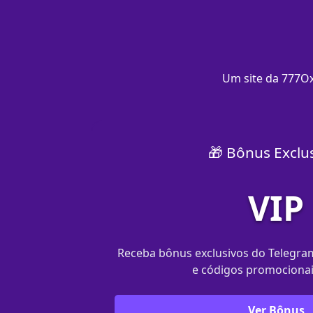
Um site da 777Ox
🎁 Bônus Exclu
VIP
Receba bônus exclusivos do Telegra
e códigos promocionai
Ver Bônus