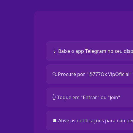
📱 Baixe o app Telegram no seu disp
🔍 Procure por "@777Ox VipOficial"
👆 Toque em "Entrar" ou "Join"
🔔 Ative as notificações para não p