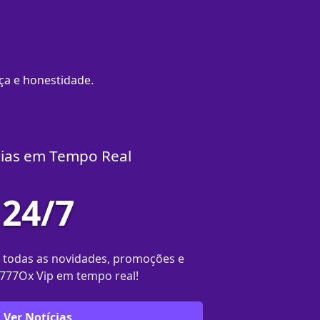
ça e honestidade.
cias em Tempo Real
24/7
e todas as novidades, promoções e
 777Ox Vip em tempo real!
Ver Notícias