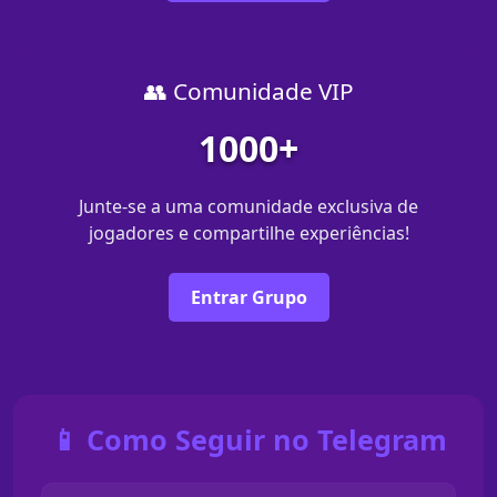
👥 Comunidade VIP
1000+
Junte-se a uma comunidade exclusiva de
jogadores e compartilhe experiências!
Entrar Grupo
📱 Como Seguir no Telegram