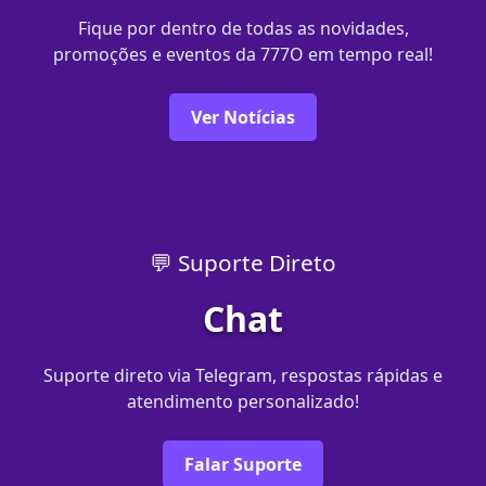
Fique por dentro de todas as novidades,
promoções e eventos da 777O em tempo real!
Ver Notícias
💬 Suporte Direto
Chat
Suporte direto via Telegram, respostas rápidas e
atendimento personalizado!
Falar Suporte