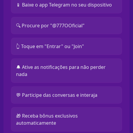
📱 Baixe o app Telegram no seu dispositivo
🔍 Procure por "@777OOficial"
👆 Toque em "Entrar" ou "Join"
🔔 Ative as notificações para não perder
nada
💬 Participe das conversas e interaja
🎁 Receba bônus exclusivos
automaticamente