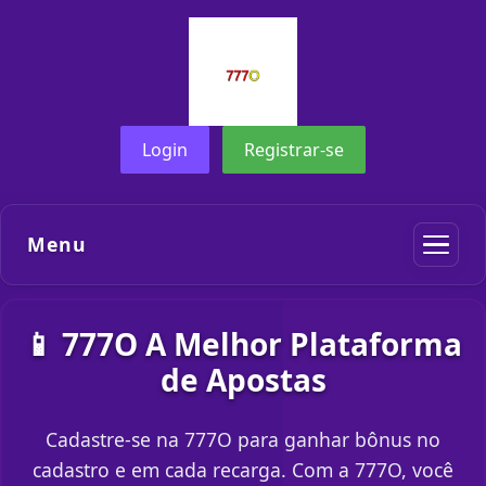
Login
Registrar-se
Menu
📱 777O A Melhor Plataforma
de Apostas
Cadastre-se na 777O para ganhar bônus no
cadastro e em cada recarga. Com a 777O, você