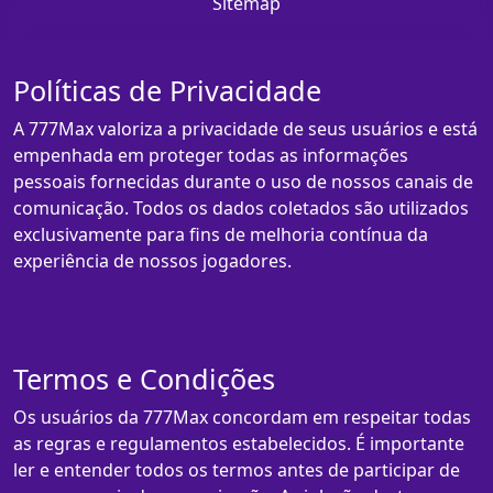
Sitemap
Políticas de Privacidade
A 777Max valoriza a privacidade de seus usuários e está
empenhada em proteger todas as informações
pessoais fornecidas durante o uso de nossos canais de
comunicação. Todos os dados coletados são utilizados
exclusivamente para fins de melhoria contínua da
experiência de nossos jogadores.
Termos e Condições
Os usuários da 777Max concordam em respeitar todas
as regras e regulamentos estabelecidos. É importante
ler e entender todos os termos antes de participar de