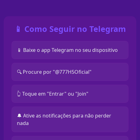
📱 Como Seguir no Telegram
📱 Baixe o app Telegram no seu dispositivo
🔍 Procure por "@777H5Oficial"
👆 Toque em "Entrar" ou "Join"
🔔 Ative as notificações para não perder
nada