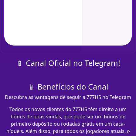
📱 Canal Oficial no Telegram!
📱 Benefícios do Canal
Descubra as vantagens de seguir a 777H5 no Telegram
Todos os novos clientes do 777H5 têm direito a um
bônus de boas-vindas, que pode ser um bônus de
primeiro depósito ou rodadas grátis em um caça-
níqueis. Além disso, para todos os jogadores atuais, o