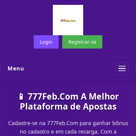
Login
Registrar-se
Menu
📱 777Feb.Com A Melhor
Plataforma de Apostas
Cadastre-se na 777Feb.Com para ganhar bônus
no cadastro e em cada recarga. Com a