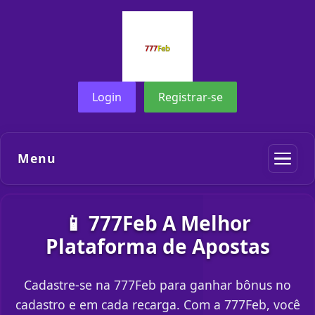
Login
Registrar-se
Menu
📱 777Feb A Melhor
Plataforma de Apostas
Cadastre-se na 777Feb para ganhar bônus no
cadastro e em cada recarga. Com a 777Feb, você