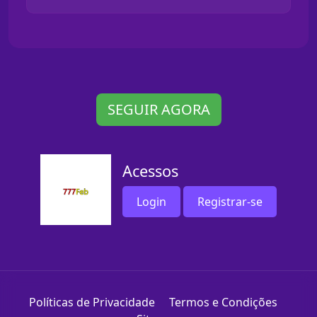
SEGUIR AGORA
Acessos
Login
Registrar-se
Políticas de Privacidade
Termos e Condições