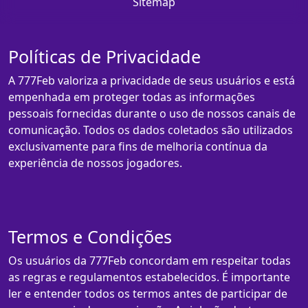
Sitemap
Políticas de Privacidade
A 777Feb valoriza a privacidade de seus usuários e está
empenhada em proteger todas as informações
pessoais fornecidas durante o uso de nossos canais de
comunicação. Todos os dados coletados são utilizados
exclusivamente para fins de melhoria contínua da
experiência de nossos jogadores.
Termos e Condições
Os usuários da 777Feb concordam em respeitar todas
as regras e regulamentos estabelecidos. É importante
ler e entender todos os termos antes de participar de