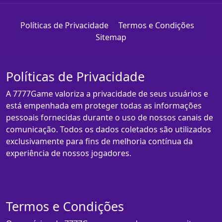
Políticas de Privacidade
Termos e Condições
Sitemap
Políticas de Privacidade
A 7777Game valoriza a privacidade de seus usuários e
está empenhada em proteger todas as informações
pessoais fornecidas durante o uso de nossos canais de
comunicação. Todos os dados coletados são utilizados
exclusivamente para fins de melhoria contínua da
experiência de nossos jogadores.
Termos e Condições