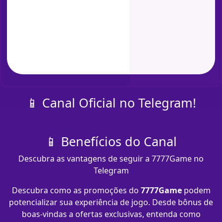
📱 Canal Oficial no Telegram!
📱 Benefícios do Canal
Descubra as vantagens de seguir a 7777Game no
Telegram
Descubra como as promoções do
7777Game
podem
potencializar sua experiência de jogo. Desde bônus de
boas-vindas a ofertas exclusivas, entenda como