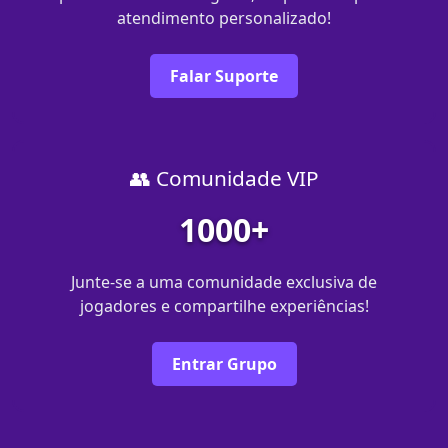
atendimento personalizado!
Falar Suporte
👥 Comunidade VIP
1000+
Junte-se a uma comunidade exclusiva de
jogadores e compartilhe experiências!
Entrar Grupo