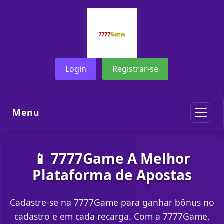
Login
Registrar-se
Menu
📱 7777Game A Melhor
Plataforma de Apostas
Cadastre-se na 7777Game para ganhar bônus no
cadastro e em cada recarga. Com a 7777Game,