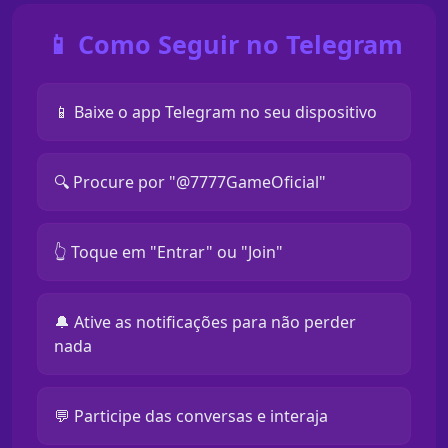
📱 Como Seguir no Telegram
📱 Baixe o app Telegram no seu dispositivo
🔍 Procure por "@7777GameOficial"
👆 Toque em "Entrar" ou "Join"
🔔 Ative as notificações para não perder
nada
💬 Participe das conversas e interaja