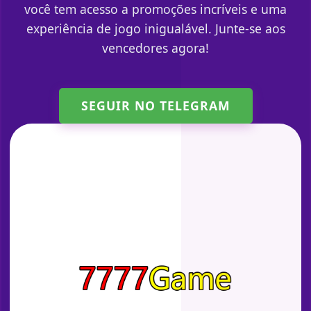
você tem acesso a promoções incríveis e uma
experiência de jogo inigualável. Junte-se aos
vencedores agora!
SEGUIR NO TELEGRAM