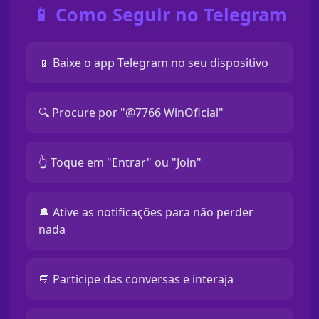
📱 Como Seguir no Telegram
📱 Baixe o app Telegram no seu dispositivo
🔍 Procure por "@7766 WinOficial"
👆 Toque em "Entrar" ou "Join"
🔔 Ative as notificações para não perder
nada
💬 Participe das conversas e interaja