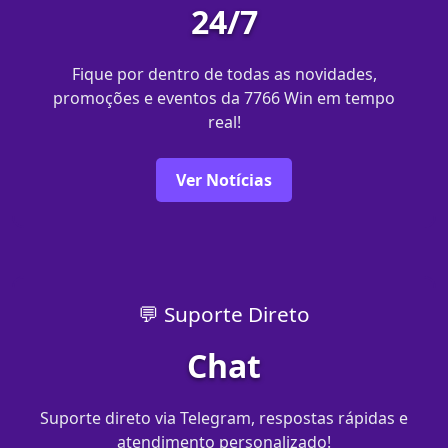
24/7
Fique por dentro de todas as novidades,
promoções e eventos da 7766 Win em tempo
real!
Ver Notícias
💬 Suporte Direto
Chat
Suporte direto via Telegram, respostas rápidas e
atendimento personalizado!