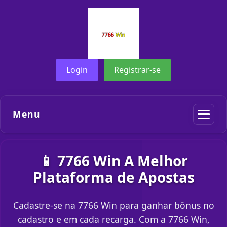
Login
Registrar-se
Menu
📱 7766 Win A Melhor
Plataforma de Apostas
Cadastre-se na 7766 Win para ganhar bônus no
cadastro e em cada recarga. Com a 7766 Win,