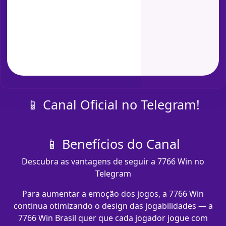
📱 Canal Oficial no Telegram!
📱 Benefícios do Canal
Descubra as vantagens de seguir a 7766 Win no
Telegram
Para aumentar a emoção dos jogos, a 7766 Win
continua otimizando o design das jogabilidades — a
7766 Win Brasil quer que cada jogador jogue com