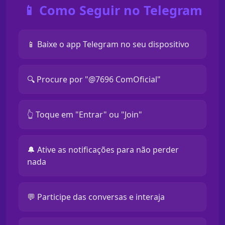
📱 Como Seguir no Telegram
📱 Baixe o app Telegram no seu dispositivo
🔍 Procure por "@7696 ComOficial"
👆 Toque em "Entrar" ou "Join"
🔔 Ative as notificações para não perder
nada
💬 Participe das conversas e interaja