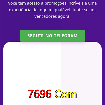
você tem acesso a promoções incríveis e uma
experiência de jogo inigualável. Junte-se aos
vencedores agora!
SEGUIR NO TELEGRAM