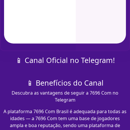
📱 Canal Oficial no Telegram!
📱 Benefícios do Canal
Descubra as vantagens de seguir a 7696 Com no
Telegram
A plataforma 7696 Com Brasil é adequada para todas as
idades — a 7696 Com tem uma base de jogadores
ampla e boa reputação, sendo uma plataforma de