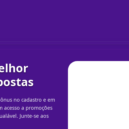
elhor
postas
bônus no cadastro e em
em acesso a promoções
ualável. Junte-se aos