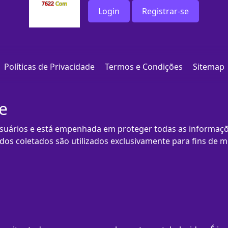
Login
Registrar-se
Políticas de Privacidade
Termos e Condições
Sitemap
de
 usuários e está empenhada em proteger todas as informaçõ
os coletados são utilizados exclusivamente para fins de m