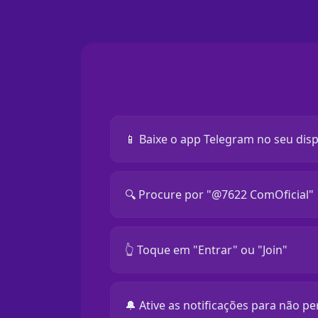
📱 Baixe o app Telegram no seu disp
🔍 Procure por "@7622 ComOficial"
👆 Toque em "Entrar" ou "Join"
🔔 Ative as notificações para não p