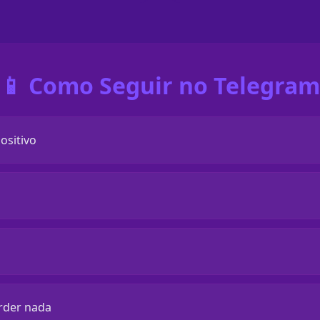
📱 Como Seguir no Telegram
ositivo
erder nada