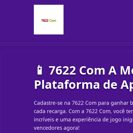
📱 7622 Com A M
Plataforma de A
Cadastre-se na 7622 Com para ganhar 
cada recarga. Com a 7622 Com, você t
incríveis e uma experiência de jogo inig
vencedores agora!