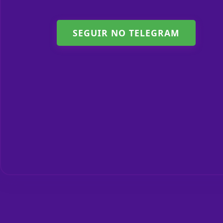
SEGUIR NO TELEGRAM